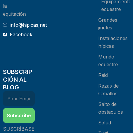
Equipamiento
la
ecuestre
equitación
Grandes
info@hipicas,net
jinetes
Facebook
Instalaciones
hípicas
Mundo
ecuestre
SUBSCRIP
Raid
CIÓN AL
Razas de
BLOG
Caballos
Salto de
obstaculos
Subscribe
Salud
SUSCRÍBASE