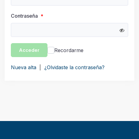
Contraseña
*
Recordarme
Acceder
Nueva alta
|
¿Olvidaste la contraseña?