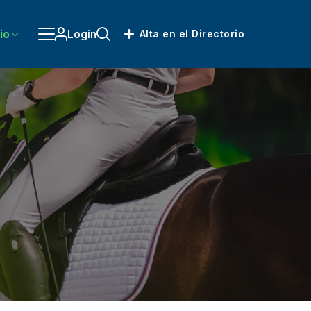
io
Login
Alta en el Directorio