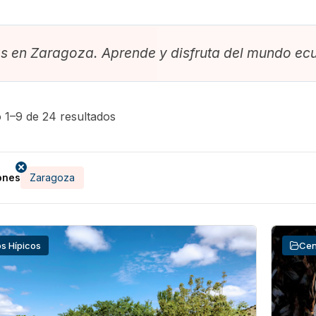
s en Zaragoza. Aprende y disfruta del mundo ecu
 1–9 de 24 resultados
ones
Zaragoza
s Hípicos
Cen