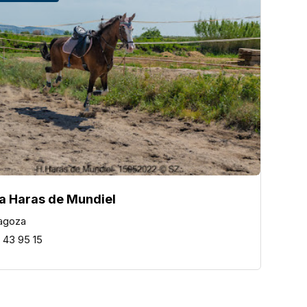
a Haras de Mundiel
agoza
 43 95 15