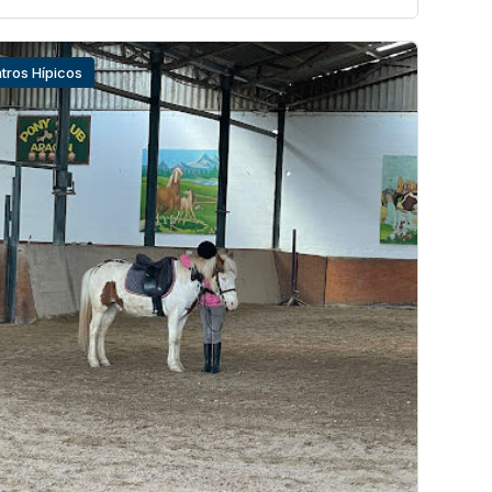
tros Hípicos