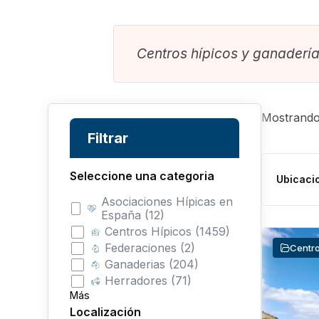
Centros hípicos y ganadería
Mostrando
Filtrar
Seleccione una categoria
Ubicaci
Asociaciones Hípicas en
España (12)
Centros Hípicos (1459)
Federaciones (2)
Centro
Ganaderias (204)
Herradores (71)
Más
Localización