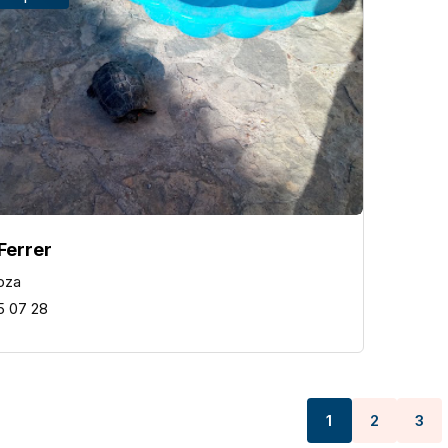
Ferrer
oza
5 07 28
1
2
3