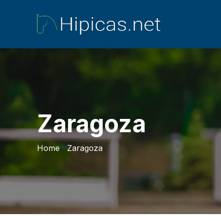
Zaragoza
Home
Zaragoza