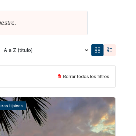
estre.
Borrar todos los filtros
tros Hípicos