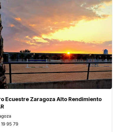
ro Ecuestre Zaragoza Alto Rendimiento
AR
agoza
 19 95 79