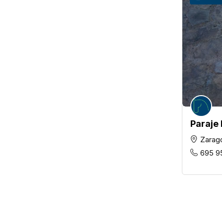
Paraje 
Zarag
695 9