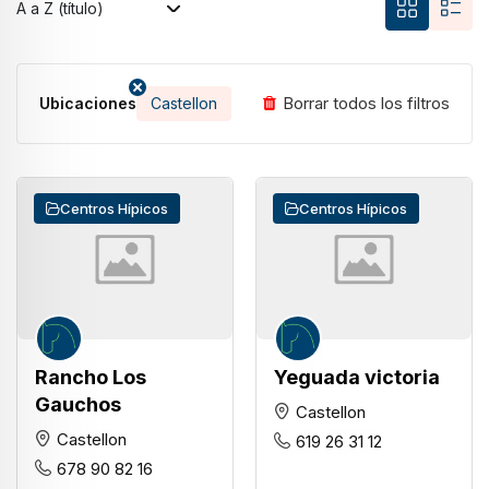
Borrar todos los filtros
Ubicaciones
Castellon
Centros Hípicos
Centros Hípicos
Rancho Los
Yeguada victoria
Gauchos
Castellon
Castellon
619 26 31 12
678 90 82 16