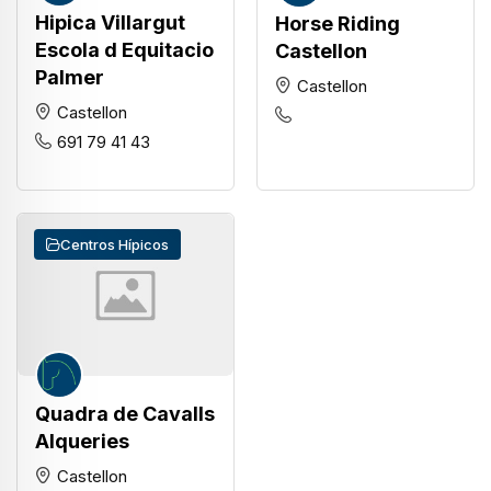
Hipica Villargut
Horse Riding
Escola d Equitacio
Castellon
Palmer
Castellon
Castellon
691 79 41 43
Centros Hípicos
Quadra de Cavalls
Alqueries
Castellon