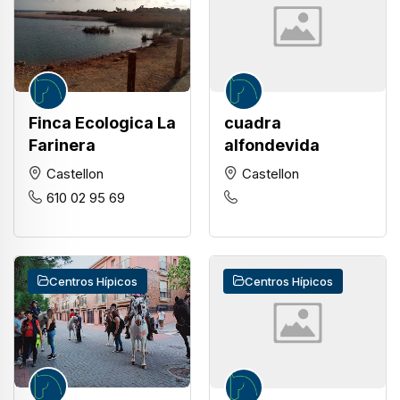
Finca Ecologica La
cuadra
Farinera
alfondevida
Castellon
Castellon
610 02 95 69
Centros Hípicos
Centros Hípicos