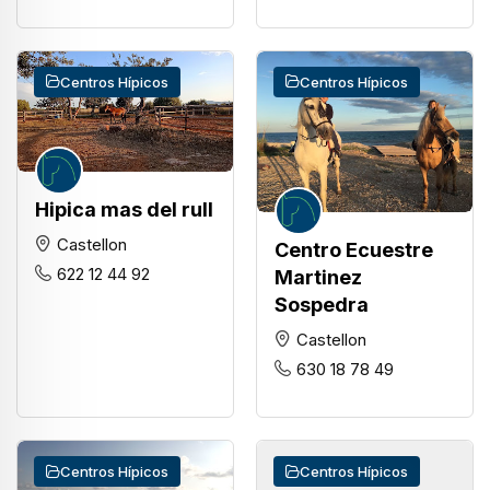
Centros Hípicos
Centros Hípicos
Hipica mas del rull
Castellon
Centro Ecuestre
622 12 44 92
Martinez
Sospedra
Castellon
630 18 78 49
Centros Hípicos
Centros Hípicos