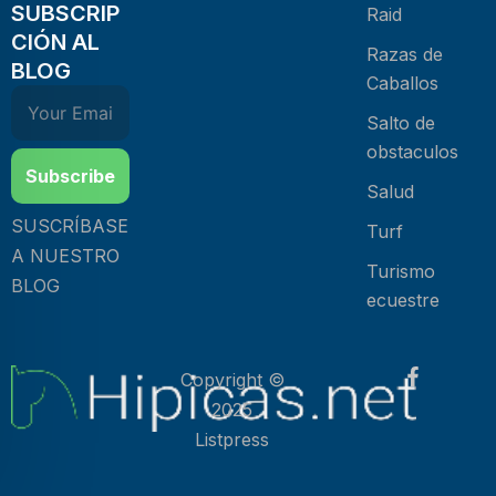
SUBSCRIP
Raid
CIÓN AL
Razas de
BLOG
Caballos
Salto de
obstaculos
Subscribe
Salud
SUSCRÍBASE
Turf
A NUESTRO
Turismo
BLOG
ecuestre
Copyright ©
2025
Listpress