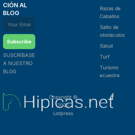
CIÓN AL
Razas de
BLOG
Caballos
Salto de
obstaculos
Subscribe
Salud
SUSCRÍBASE
Turf
A NUESTRO
Turismo
BLOG
ecuestre
Copyright ©
2025
Listpress