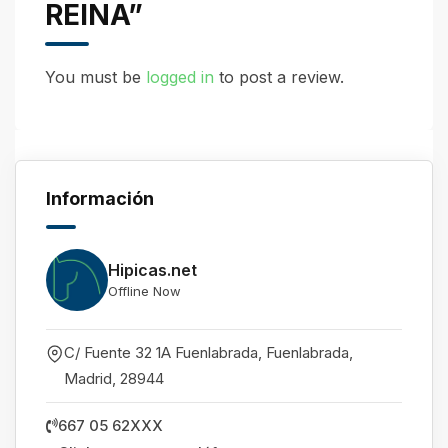
REINA”
You must be
logged in
to post a review.
Información
Hipicas.net
Offline Now
C/ Fuente 32 1A Fuenlabrada, Fuenlabrada
,
Madrid
,
28944
667 05 62XXX