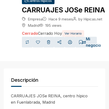
Centros Hípicos
CARRUAJES JOSe REINA
Empresa
Hace 9 meses
by
Hipicas.net
Madrid
195 views
Cerrado
Cerrado Hoy
Ver Horario
Mi
negocio
Descripción
CARRUAJES JOSe REINA, centro hípico
en Fuenlabrada, Madrid