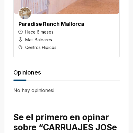
Paradise Ranch Mallorca
H
Hace 6 meses
Islas Baleares
Centros Hípicos
Opiniones
No hay opiniones!
Se el primero en opinar
sobre “CARRUAJES JOSe