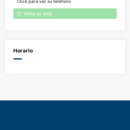
Click para ver su teléfono
Visita su web
Horario