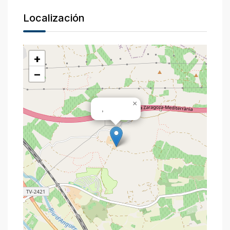
Localización
+
−
×
,