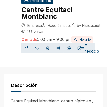
Centros Hípicos
Centre Equitaci
Montblanc
Empresa
Hace 9 meses
by
Hipicas.net
155 views
Cerrado
5:00 pm – 9:00 pm
Ver Horario
Mi
negocio
Descripción
Centre Equitaci Montblanc, centro hípico en ,