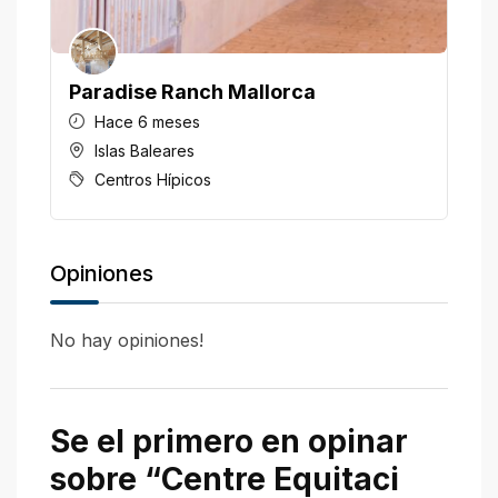
Paradise Ranch Mallorca
H
Hace 6 meses
Islas Baleares
Centros Hípicos
Opiniones
No hay opiniones!
Se el primero en opinar
sobre “Centre Equitaci