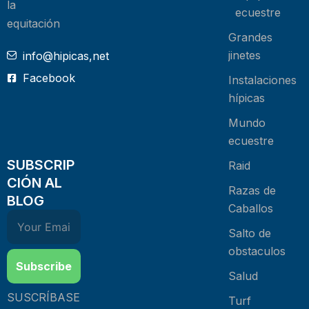
la
ecuestre
equitación
Grandes
jinetes
info@hipicas,net
Facebook
Instalaciones
hípicas
Mundo
ecuestre
SUBSCRIP
Raid
CIÓN AL
Razas de
BLOG
Caballos
Salto de
obstaculos
Subscribe
Salud
SUSCRÍBASE
Turf