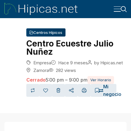
Centros Hípicos
Centro Ecuestre Julio
Nuñez
Empresa
Hace 9 meses
by
Hipicas.net
Zamora
282 views
Cerrado
5:00 pm – 9:00 pm
Ver Horario
Mi
negocio