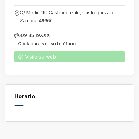
C/ Medio 11D Castrogonzalo, Castrogonzalo
,
Zamora
,
49660
609 85 19XXX
Click para ver su teléfono
Visita su web
Horario