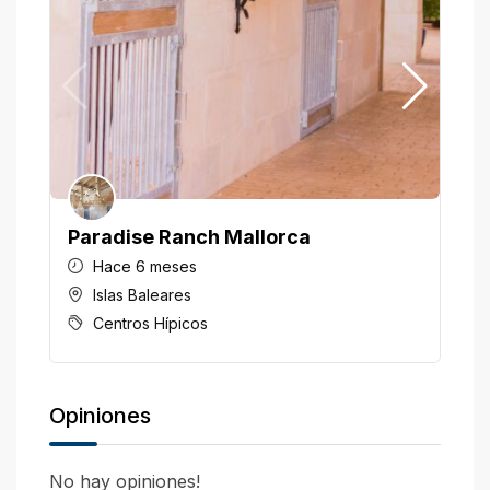
Paradise Ranch Mallorca
H
Hace 6 meses
Islas Baleares
Centros Hípicos
Opiniones
No hay opiniones!