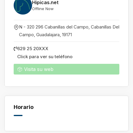
Hipicas.net
Offline Now
N - 320 296 Cabanillas del Campo, Cabanillas Del
Campo
,
Guadalajara
,
19171
629 25 20XXX
Click para ver su teléfono
Visita su web
Horario