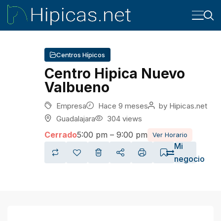
Centros Hípicos
Centro Hipica Nuevo
Valbueno
Empresa
Hace 9 meses
by
Hipicas.net
Guadalajara
304 views
Cerrado
5:00 pm – 9:00 pm
Ver Horario
Mi
negocio