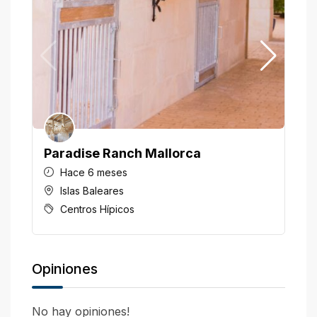
Paradise Ranch Mallorca
H
Hace 6 meses
Islas Baleares
Centros Hípicos
Opiniones
No hay opiniones!