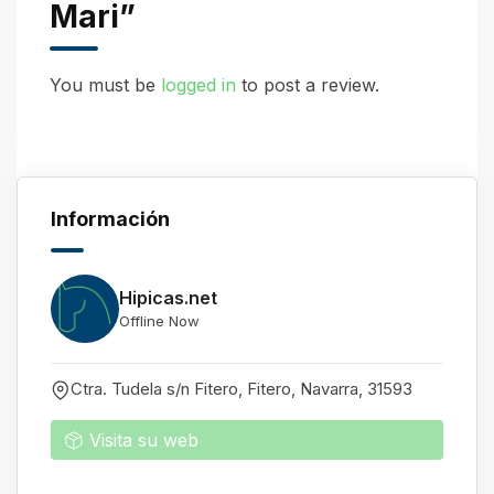
Mari”
You must be
logged in
to post a review.
Información
Hipicas.net
Offline Now
Ctra. Tudela s/n Fitero, Fitero
,
Navarra
,
31593
Visita su web