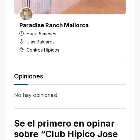
Paradise Ranch Mallorca
H
Hace 6 meses
Islas Baleares
Centros Hípicos
Opiniones
No hay opiniones!
Se el primero en opinar
sobre “Club Hipico Jose