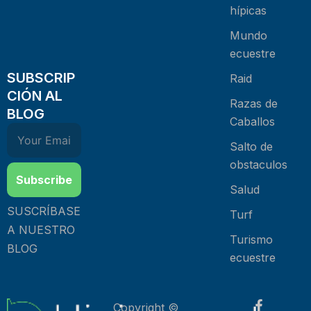
hípicas
Mundo
ecuestre
SUBSCRIP
Raid
CIÓN AL
Razas de
BLOG
Caballos
Salto de
obstaculos
Subscribe
Salud
SUSCRÍBASE
Turf
A NUESTRO
Turismo
BLOG
ecuestre
Copyright ©