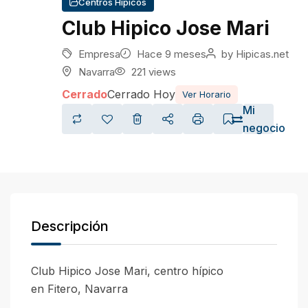
Centros Hípicos
Club Hipico Jose Mari
Empresa
Hace 9 meses
by
Hipicas.net
Navarra
221 views
Cerrado
Cerrado Hoy
Ver Horario
Mi
negocio
Descripción
Club Hipico Jose Mari, centro hípico
en Fitero, Navarra