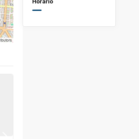
Horario
ibutors