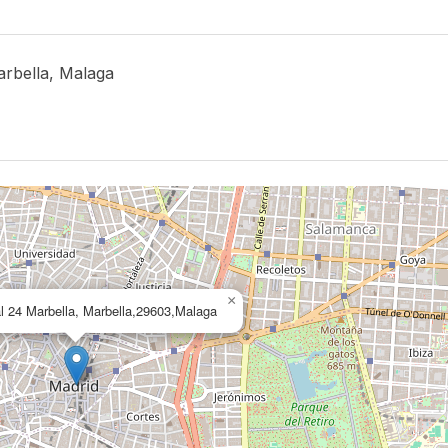
arbella, Malaga
×
l 24 Marbella, Marbella,29603,Malaga