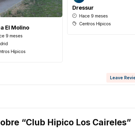
Dressur
Hace 9 meses
Centros Hípicos
ca El Molino
ce 9 meses
drid
ntros Hípicos
Leave Revi
sobre “Club Hipico Los Caireles”