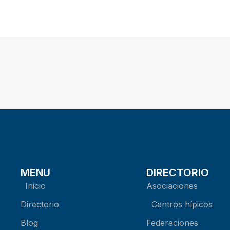
MENU
DIRECTORIO
Inicio
Asociaciones
Directorio
Centros hípicos
Blog
Federaciones