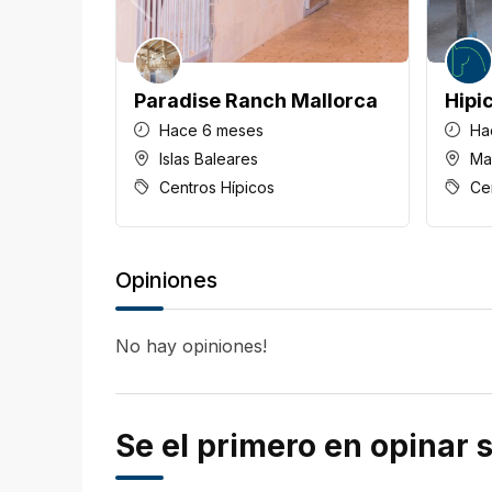
Paradise Ranch Mallorca
Hipi
Hace 6 meses
Ha
Islas Baleares
Ma
Centros Hípicos
Ce
Opiniones
No hay opiniones!
Se el primero en opinar 