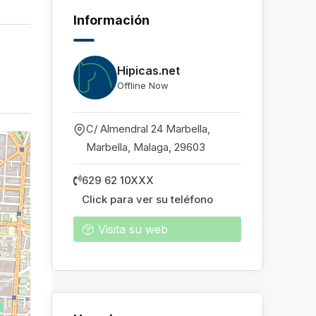
Información
Hipicas.net
Offline Now
C/ Almendral 24 Marbella,
Marbella
,
Malaga
,
29603
629 62 10XXX
Click para ver su teléfono
Visita su web