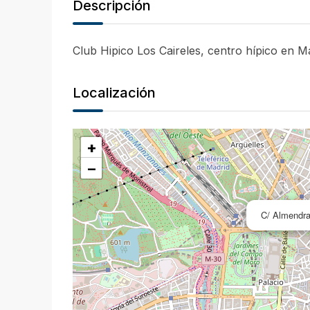
Descripción
Club Hipico Los Caireles, centro hípico en M
Localización
+
−
C/ Almendra