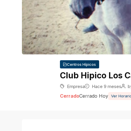
Centros Hípicos
Club Hipico Los C
Empresa
Hace 9 meses
b
Cerrado
Cerrado Hoy
Ver Horari