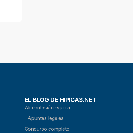
EL BLOG DE HIPICAS.NET
Alimentación equina
Apuntes legales
Concurso completo