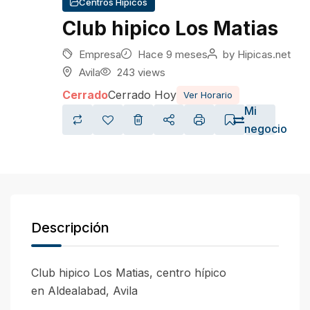
Centros Hípicos
Club hipico Los Matias
Empresa
Hace 9 meses
by
Hipicas.net
Avila
243 views
Cerrado
Cerrado Hoy
Ver Horario
Mi
negocio
Descripción
Club hipico Los Matias, centro hípico
en Aldealabad, Avila