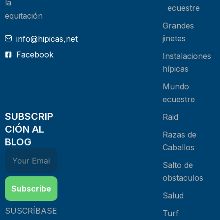
la
ecuestre
equitación
Grandes
jinetes
info@hipicas,net
Facebook
Instalaciones
hípicas
Mundo
ecuestre
SUBSCRIP
Raid
CIÓN AL
Razas de
BLOG
Caballos
Salto de
obstaculos
Subscribe
Salud
SUSCRÍBASE
Turf