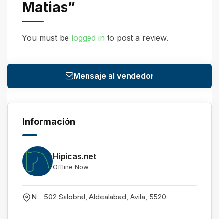
Matias”
You must be
logged in
to post a review.
Mensaje al vendedor
Información
Hipicas.net
Offline Now
N - 502 Salobral, Aldealabad
,
Avila
,
5520