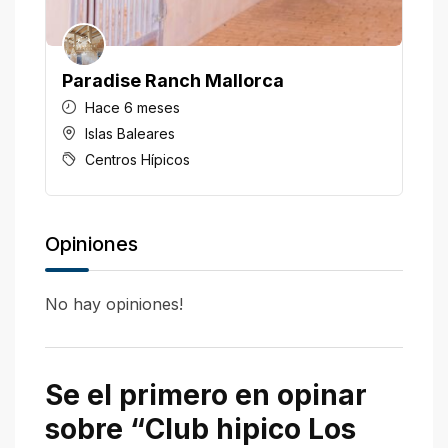
Paradise Ranch Mallorca
H
Hace 6 meses
Islas Baleares
Centros Hípicos
Opiniones
No hay opiniones!
Se el primero en opinar
sobre “Club hipico Los