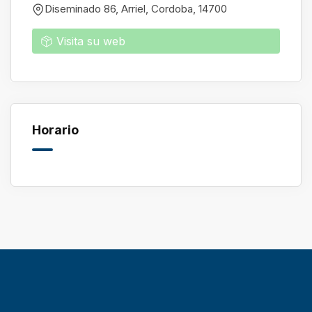
Diseminado 86, Arriel
,
Cordoba
,
14700
Visita su web
Horario