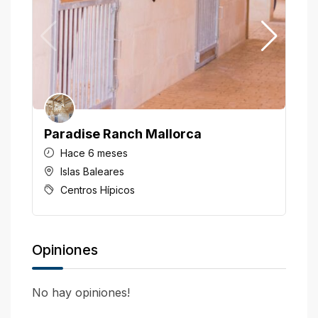
Paradise Ranch Mallorca
H
Hace 6 meses
Islas Baleares
Centros Hípicos
Opiniones
No hay opiniones!