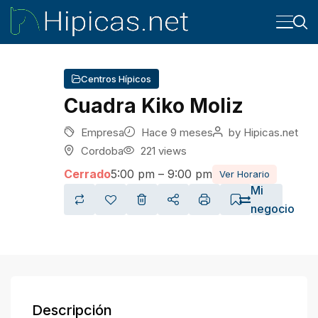
Centros Hípicos
Cuadra Kiko Moliz
Empresa
Hace 9 meses
by
Hipicas.net
Cordoba
221 views
Cerrado
5:00 pm – 9:00 pm
Ver Horario
Mi
negocio
Descripción