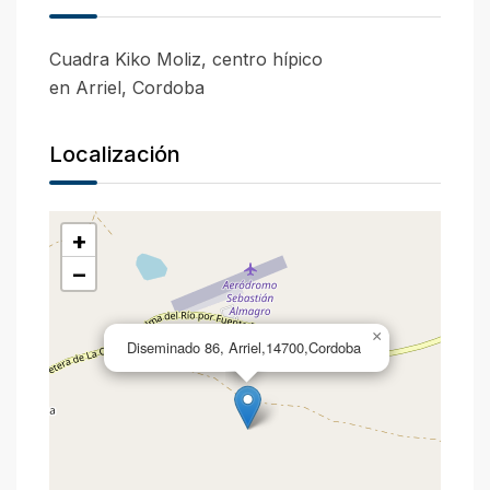
Cuadra Kiko Moliz, centro hípico
en Arriel, Cordoba
Localización
+
−
×
Diseminado 86, Arriel,14700,Cordoba