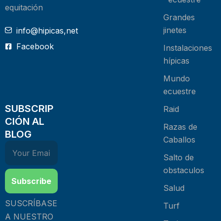
equitación
Grandes
jinetes
info@hipicas,net
Facebook
Instalaciones
hípicas
Mundo
ecuestre
SUBSCRIP
Raid
CIÓN AL
Razas de
BLOG
Caballos
Salto de
obstaculos
Subscribe
Salud
SUSCRÍBASE
Turf
A NUESTRO