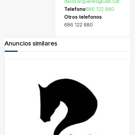
david.arguelles@uab.cat
Telefono
686 122 880
Otros telefonos
686 122 880
Anuncios similares