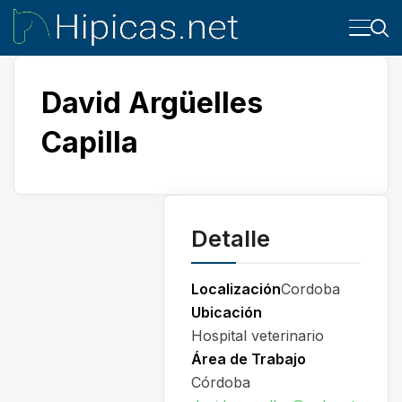
David Argüelles
Capilla
Detalle
Localización
Cordoba
Ubicación
Hospital veterinario
Área de Trabajo
Córdoba