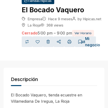
Tiendas Hípicas
El Bocado Vaquero
Empresa
Hace 9 meses
by
Hipicas.net
La Rioja
368 views
Cerrado
5:00 pm – 9:00 pm
Ver Horario
Mi
negocio
Descripción
El Bocado Vaquero, tienda ecuestre en
Villamediana De Iregua, La Rioja