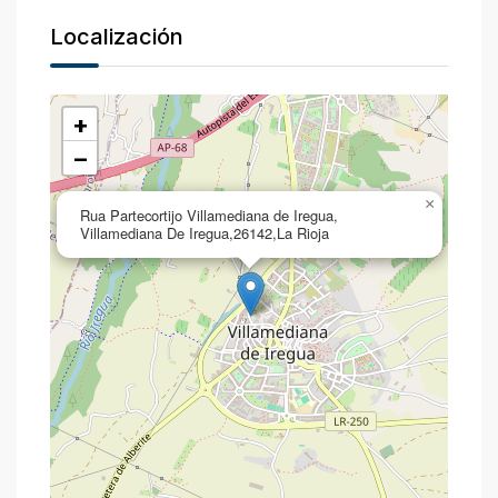
Localización
+
−
×
Rua Partecortijo Villamediana de Iregua,
Villamediana De Iregua,26142,La Rioja