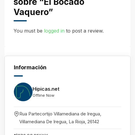
sobre “El Bocado
Vaquero”
You must be
logged in
to post a review.
Información
Hipicas.net
Offline Now
Rua Partecortijo Villamediana de Iregua,
Villamediana De Iregua
,
La Rioja
,
26142