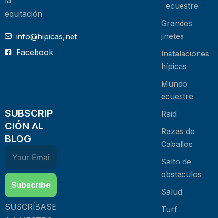
la
ecuestre
equitación
Grandes
jinetes
info@hipicas,net
Facebook
Instalaciones
hípicas
Mundo
ecuestre
SUBSCRIP
Raid
CIÓN AL
Razas de
BLOG
Caballos
Salto de
obstaculos
Subscribe
Salud
SUSCRÍBASE
Turf