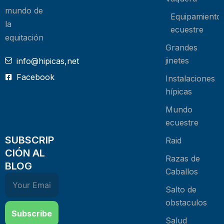
mundo de
Equipamiento
la
ecuestre
equitación
Grandes
jinetes
info@hipicas,net
Facebook
Instalaciones
hípicas
Mundo
ecuestre
SUBSCRIP
Raid
CIÓN AL
Razas de
BLOG
Caballos
Salto de
obstaculos
Subscribe
Salud