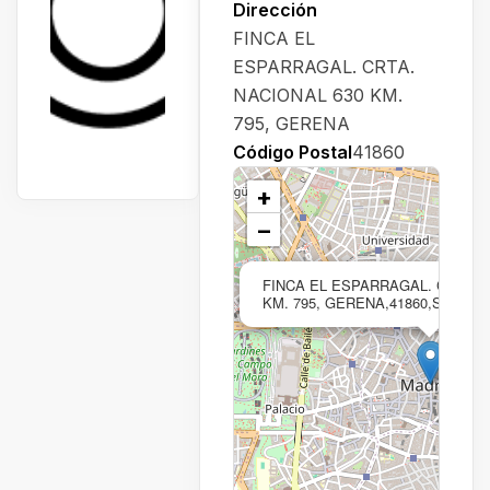
Dirección
FINCA EL
ESPARRAGAL. CRTA.
NACIONAL 630 KM.
795, GERENA
Código Postal
41860
+
−
FINCA EL ESPARRAGAL. CRTA. 
KM. 795, GERENA,41860,Sevilla