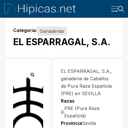
Categoria:
Ganaderias
EL ESPARRAGAL, S.A.
EL ESPARRAGAL, S.A.,
ganaderia de Caballos
de Pura Raza Española
(PRE) en SEVILLA
Razas
PRE (Pura Raza
Española)
Provincia
Sevilla