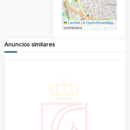
|
©
Leaflet
OpenStreetMap
contributors
Anuncios similares