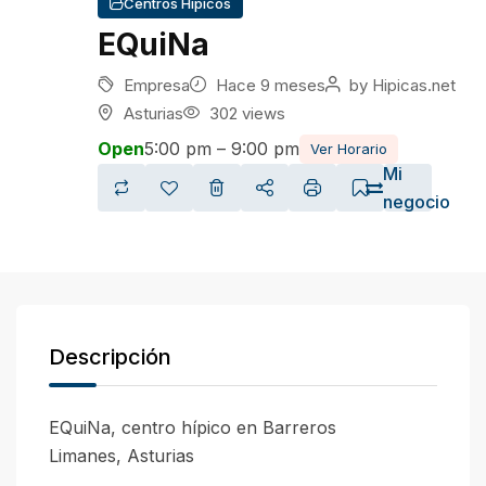
Centros Hípicos
EQuiNa
Empresa
Hace 9 meses
by
Hipicas.net
Asturias
302 views
Open
5:00 pm – 9:00 pm
Ver Horario
Mi
negocio
Descripción
EQuiNa, centro hípico en Barreros
Limanes, Asturias