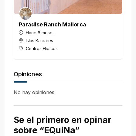
Paradise Ranch Mallorca
H
Hace 6 meses
Islas Baleares
Centros Hípicos
Opiniones
No hay opiniones!
Se el primero en opinar
sobre “EQuiNa”