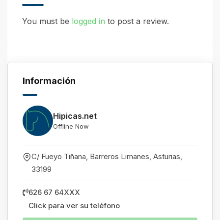
You must be
logged in
to post a review.
Información
Hipicas.net
Offline Now
C/ Fueyo Tiñana, Barreros Limanes
,
Asturias
,
33199
626 67 64XXX
Click para ver su teléfono