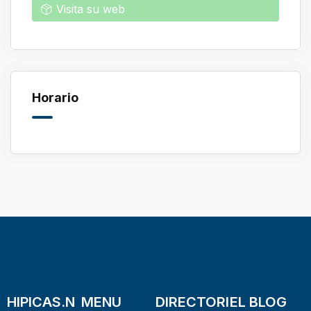
Visita su web
Horario
HIPICAS.N
MENU
DIRECTORI
EL BLOG