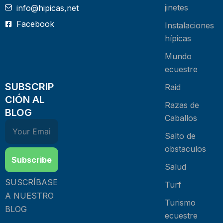
jinetes
info@hipicas,net
Facebook
Instalaciones
hípicas
Mundo
ecuestre
SUBSCRIP
Raid
CIÓN AL
Razas de
BLOG
Caballos
Salto de
obstaculos
Subscribe
Salud
SUSCRÍBASE
Turf
A NUESTRO
Turismo
BLOG
ecuestre