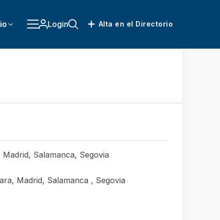
io
Login
Alta en el Directorio
a, Madrid, Salamanca, Segovia
jara, Madrid, Salamanca , Segovia