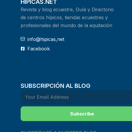
HIPICAS.NET
Revista y blog ecuestre, Guía y Directorio
de centros hípicos, tiendas ecuestres y
profesionales del mundo de la equitación
info@hipicas,net
Facebook
SUBSCRIPCIÓN AL BLOG
Subscribe