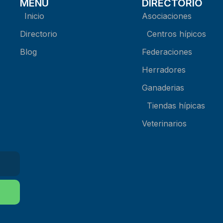
MENU
DIRECTORIO
Inicio
Asociaciones
Directorio
Centros hípicos
Blog
Federaciones
Herradores
Ganaderias
Tiendas hípicas
Veterinarios