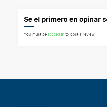
Se el primero en opinar
You must be
logged in
to post a review.