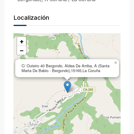
Localización
+
−
×
C/ Outeiro 40 Bergondo, Aldea De Arriba, A (Santa
Marta De Babio - Bergondo),15165,La Coruña