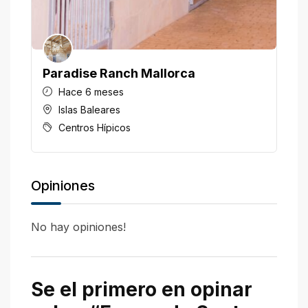
Paradise Ranch Mallorca
H
Hace 6 meses
Islas Baleares
Centros Hípicos
Opiniones
No hay opiniones!
Se el primero en opinar