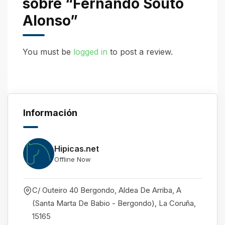
sobre “Fernando Souto
Alonso”
You must be
logged in
to post a review.
Información
Hipicas.net
Offline Now
C/ Outeiro 40 Bergondo, Aldea De Arriba, A
(Santa Marta De Babio - Bergondo)
,
La Coruña
,
15165