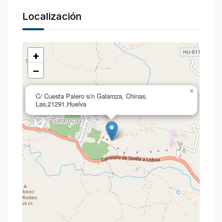
Localización
+
−
×
C/ Cuesta Palero s/n Galaroza, Chinas,
Las,21291,Huelva