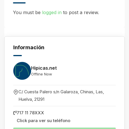
You must be
logged in
to post a review.
Información
Hipicas.net
Offline Now
C/ Cuesta Palero s/n Galaroza, Chinas, Las
,
Huelva
,
21291
717 11 78XXX
Click para ver su teléfono