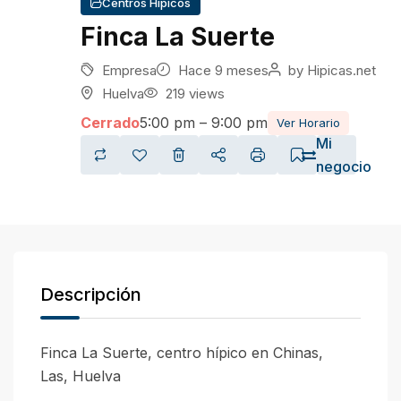
Centros Hípicos
Finca La Suerte
Empresa
Hace 9 meses
by
Hipicas.net
Huelva
219 views
Cerrado
5:00 pm – 9:00 pm
Ver Horario
Mi
negocio
Descripción
Finca La Suerte, centro hípico en Chinas,
Las, Huelva