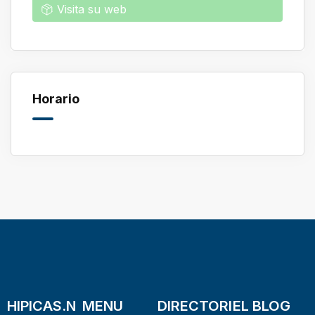
Visita su web
Horario
HIPICAS.N
MENU
DIRECTORI
EL BLOG