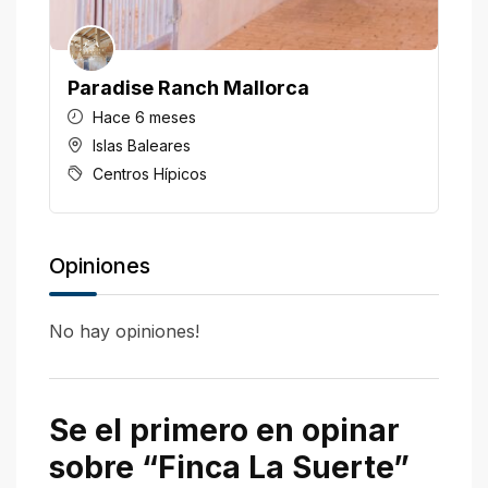
Paradise Ranch Mallorca
H
Hace 6 meses
Islas Baleares
Centros Hípicos
Opiniones
No hay opiniones!
Se el primero en opinar
sobre “Finca La Suerte”