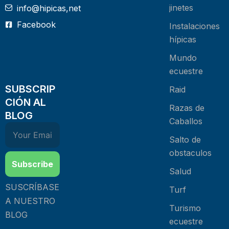
jinetes
info@hipicas,net
Facebook
Instalaciones
hípicas
Mundo
ecuestre
SUBSCRIP
Raid
CIÓN AL
Razas de
BLOG
Caballos
Salto de
obstaculos
Subscribe
Salud
SUSCRÍBASE
Turf
A NUESTRO
Turismo
BLOG
ecuestre