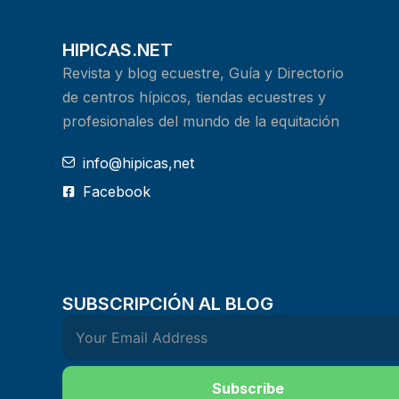
HIPICAS.NET
Revista y blog ecuestre, Guía y Directorio
de centros hípicos, tiendas ecuestres y
profesionales del mundo de la equitación
info@hipicas,net
Facebook
SUBSCRIPCIÓN AL BLOG
Subscribe