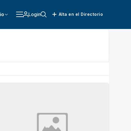
io
Login
Alta en el Directorio