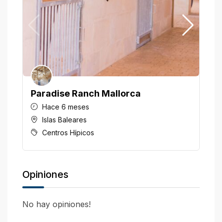
Paradise Ranch Mallorca
H
Hace 6 meses
Islas Baleares
Centros Hípicos
Opiniones
No hay opiniones!