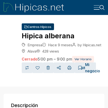
Centros Hípicos
Hipica alberana
Empresa
Hace 9 meses
by
Hipicas.net
Alava
428 views
Cerrado
5:00 pm – 9:00 pm
Ver Horario
Mi
negocio
Descripción