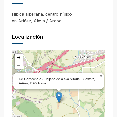
Hipica alberana, centro hípico
en Ariñez, Alava / Araba
Localización
+
−
×
De Gomecha a Subijana de alava Vitoria - Gasteiz,
Ariñez,1195,Alava