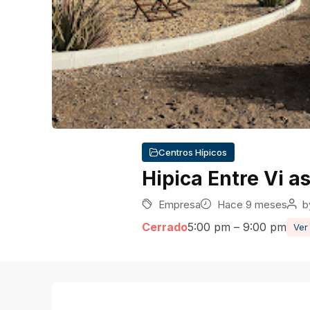
Centros Hípicos
Hipica Entre Vi a
Empresa
Hace 9 meses
b
Cerrado
5:00 pm – 9:00 pm
Ver