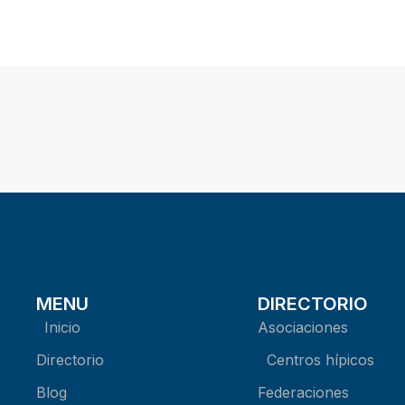
MENU
DIRECTORIO
Inicio
Asociaciones
Directorio
Centros hípicos
Blog
Federaciones