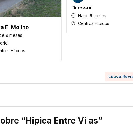
Dressur
Hace 9 meses
Centros Hípicos
ca El Molino
ce 9 meses
drid
ntros Hípicos
Leave Revi
sobre “Hipica Entre Vi as”