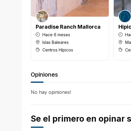
Paradise Ranch Mallorca
Hipi
Hace 6 meses
Ha
Islas Baleares
Ma
Centros Hípicos
Ce
Opiniones
No hay opiniones!
Se el primero en opinar 