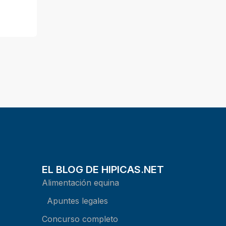
EL BLOG DE HIPICAS.NET
Alimentación equina
Apuntes legales
Concurso completo