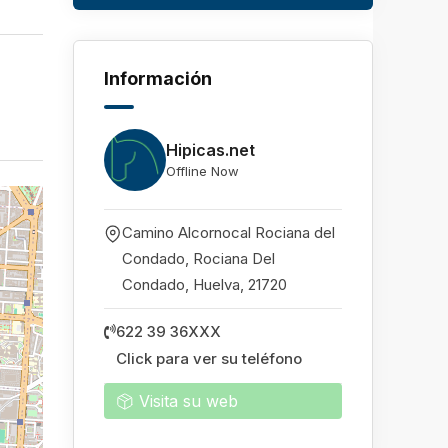
Información
Hipicas.net
Offline Now
Camino Alcornocal Rociana del
Condado, Rociana Del
Condado
,
Huelva
,
21720
622 39 36XXX
Click para ver su teléfono
Visita su web