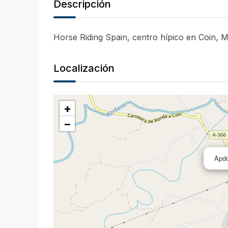
Descripción
Horse Riding Spain, centro hípico en Coin, 
Localización
+
−
Apdo