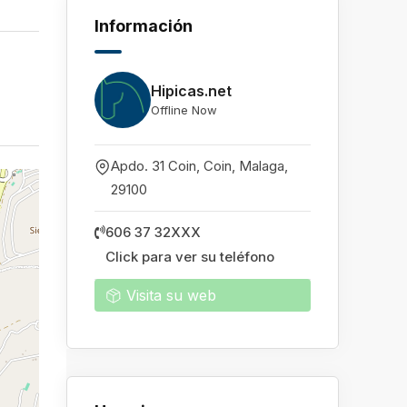
Información
Hipicas.net
Offline Now
Apdo. 31 Coin, Coin
,
Malaga
,
29100
606 37 32XXX
Click para ver su teléfono
Visita su web