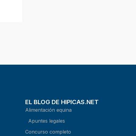
EL BLOG DE HIPICAS.NET
Alimentación equina
Apuntes legales
Concurso completo