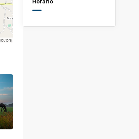
Horario
ibutors