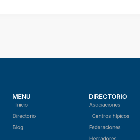
MENU
DIRECTORIO
Inicio
Asociaciones
Directorio
Centros hípicos
Blog
Federaciones
Herradores