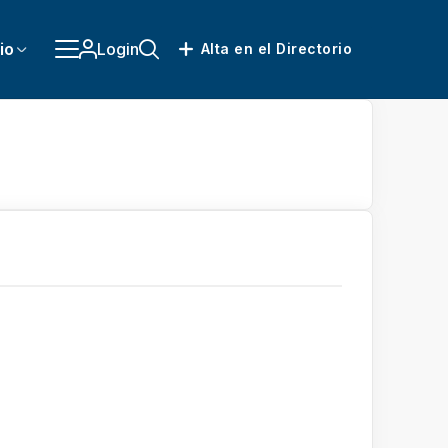
io
Login
Alta en el Directorio