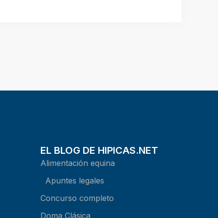
EL BLOG DE HIPICAS.NET
Alimentación equina
Apuntes legales
Concurso completo
Doma Clásica