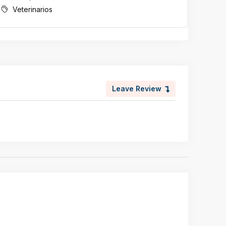
Veterinarios
Vet
Leave Review