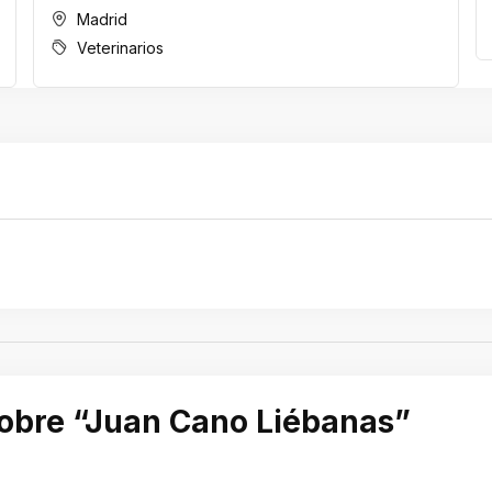
Madrid
Veterinarios
sobre “Juan Cano Liébanas”