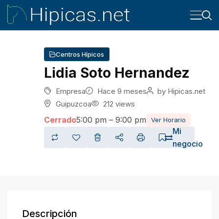
Centros Hípicos
Lidia Soto Hernandez
Empresa
Hace 9 meses
by
Hipicas.net
Guipuzcoa
212 views
Cerrado
5:00 pm – 9:00 pm
Ver Horario
Mi
negocio
Descripción