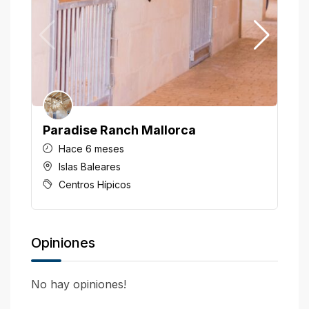
Paradise Ranch Mallorca
H
Hace 6 meses
Islas Baleares
Centros Hípicos
Opiniones
No hay opiniones!