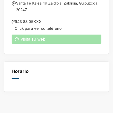
Santa Fe Kalea 49 Zaldibia, Zaldibia
,
Guipuzcoa
,
20247
943 88 05XXX
Click para ver su teléfono
Visita su web
Horario