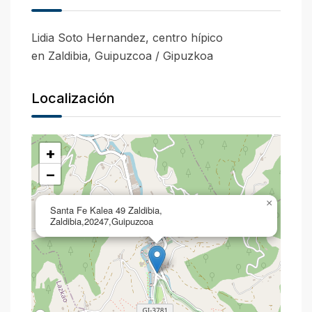
Lidia Soto Hernandez, centro hípico
en Zaldibia, Guipuzcoa / Gipuzkoa
Localización
+
−
×
Santa Fe Kalea 49 Zaldibia,
Zaldibia,20247,Guipuzcoa