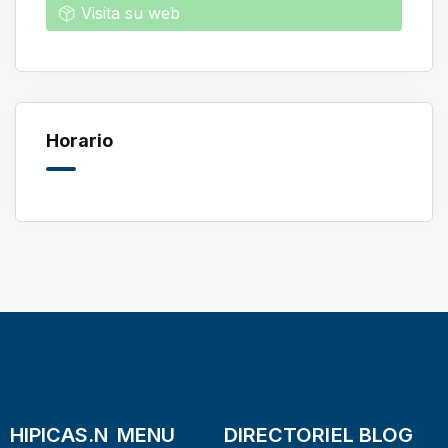
Visita su web
Horario
HIPICAS.N
MENU
DIRECTORI
EL BLOG