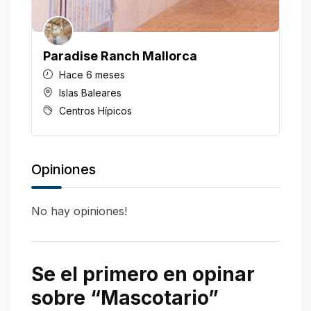
Paradise Ranch Mallorca
H
Hace 6 meses
Islas Baleares
Centros Hípicos
Opiniones
No hay opiniones!
Se el primero en opinar
sobre “Mascotario”