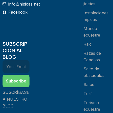
jinetes
info@hipicas,net
Facebook
Instalaciones
hípicas
Mundo
ecuestre
SUBSCRIP
Raid
CIÓN AL
Razas de
BLOG
Caballos
Salto de
obstaculos
Subscribe
Salud
SUSCRÍBASE
Turf
A NUESTRO
Turismo
BLOG
ecuestre