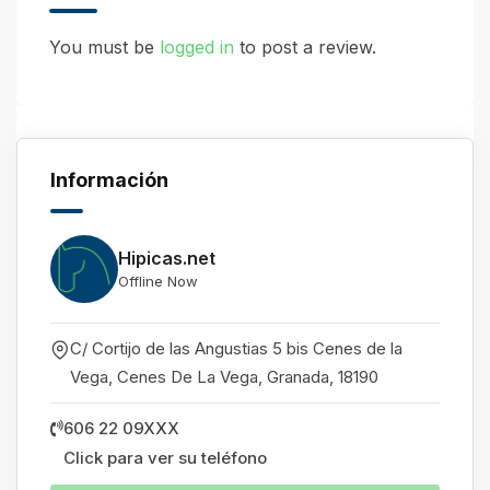
You must be
logged in
to post a review.
Información
Hipicas.net
Offline Now
C/ Cortijo de las Angustias 5 bis Cenes de la
Vega, Cenes De La Vega
,
Granada
,
18190
606 22 09XXX
Click para ver su teléfono