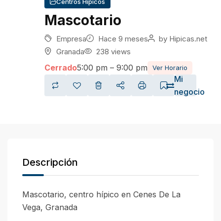
Centros Hípicos
Mascotario
Empresa
Hace 9 meses
by
Hipicas.net
Granada
238 views
Cerrado
5:00 pm – 9:00 pm
Ver Horario
Mi
negocio
Descripción
Mascotario, centro hípico en Cenes De La
Vega, Granada