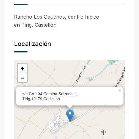
Rancho Los Gauchos, centro hípico
en Tirig, Castellon
Localización
+
−
×
s/n CV 134 Camino Salzadella,
Tirig,12179,Castellon