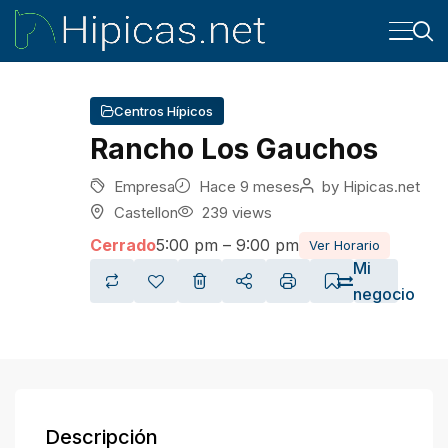
Centros Hípicos
Rancho Los Gauchos
Empresa
Hace 9 meses
by
Hipicas.net
Castellon
239 views
Cerrado
5:00 pm – 9:00 pm
Ver Horario
Mi
negocio
Descripción