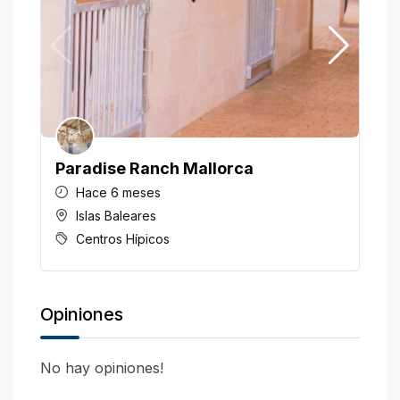
Paradise Ranch Mallorca
H
Hace 6 meses
Islas Baleares
Centros Hípicos
Opiniones
No hay opiniones!