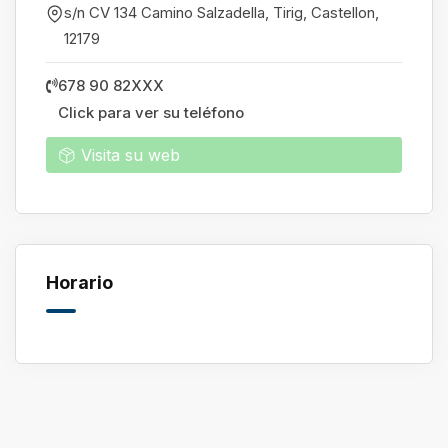
s/n CV 134 Camino Salzadella, Tirig
,
Castellon
,
12179
678 90 82XXX
Click para ver su teléfono
Visita su web
Horario