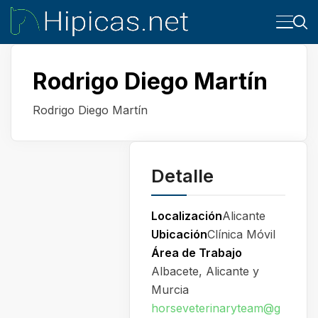
Rodrigo Diego Martín
Rodrigo Diego Martín
Detalle
Localización
Alicante
Ubicación
Clínica Móvil
Área de Trabajo
Albacete, Alicante y
Murcia
horseveterinaryteam@g