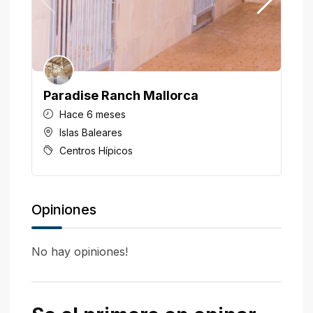
Paradise Ranch Mallorca
H
Hace 6 meses
Islas Baleares
Centros Hípicos
Opiniones
No hay opiniones!