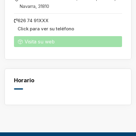
Navarra
,
31810
626 74 91XXX
Click para ver su teléfono
Visita su web
Horario