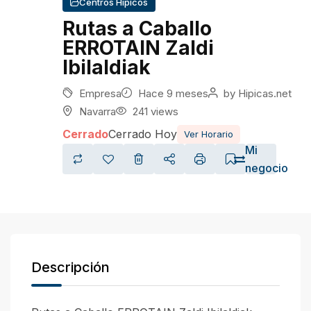
Centros Hípicos
Rutas a Caballo
ERROTAIN Zaldi
Ibilaldiak
Empresa
Hace 9 meses
by
Hipicas.net
Navarra
241 views
Cerrado
Cerrado Hoy
Ver Horario
Mi
negocio
Descripción