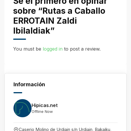
Se el primero en opinar
sobre “Rutas a Caballo
ERROTAIN Zaldi
Ibilaldiak”
You must be
logged in
to post a review.
Información
Hipicas.net
Offline Now
Caserio Molino de Urdiain s/n Urdiain, Bakaiku
,