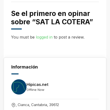
Se el primero en opinar
sobre “SAT LA COTERA”
You must be
logged in
to post a review.
Información
Hipicas.net
Offline Now
, Cianca
,
Cantabria
,
39612