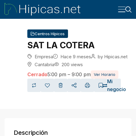
Centros Hípicos
SAT LA COTERA
Empresa
Hace 9 meses
by
Hipicas.net
Cantabria
200 views
Cerrado
5:00 pm – 9:00 pm
Ver Horario
Mi
negocio
Descripción