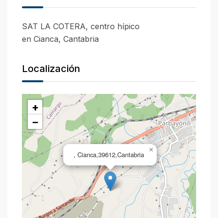
SAT LA COTERA, centro hípico
en Cianca, Cantabria
Localización
+
−
×
, Cianca,39612,Cantabria