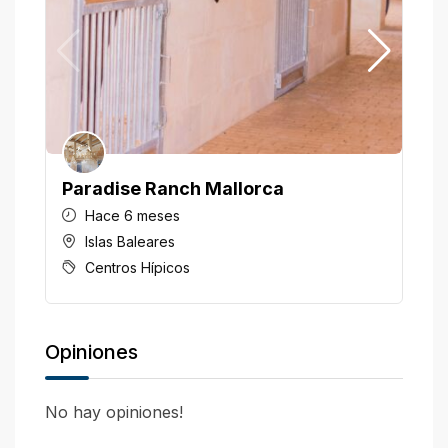
Paradise Ranch Mallorca
H
Hace 6 meses
Islas Baleares
Centros Hípicos
Opiniones
No hay opiniones!