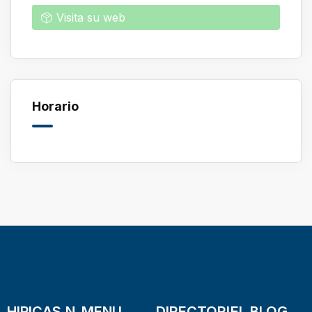
Visita su web
Horario
HIPICAS.N
MENU
DIRECTORI
EL BLOG