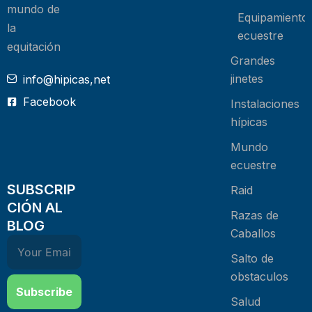
mundo de
Equipamiento
la
ecuestre
equitación
Grandes
jinetes
info@hipicas,net
Facebook
Instalaciones
hípicas
Mundo
ecuestre
SUBSCRIP
Raid
CIÓN AL
Razas de
BLOG
Caballos
Salto de
obstaculos
Subscribe
Salud