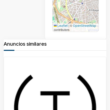
|
©
Leaflet
OpenStreetMap
contributors
Anuncios similares