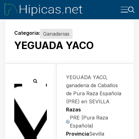
Categoria:
Ganaderias
YEGUADA YACO
YEGUADA YACO,
ganaderia de Caballos
de Pura Raza Española
(PRE) en SEVILLA
Razas
PRE (Pura Raza
Española)
Provincia
Sevilla