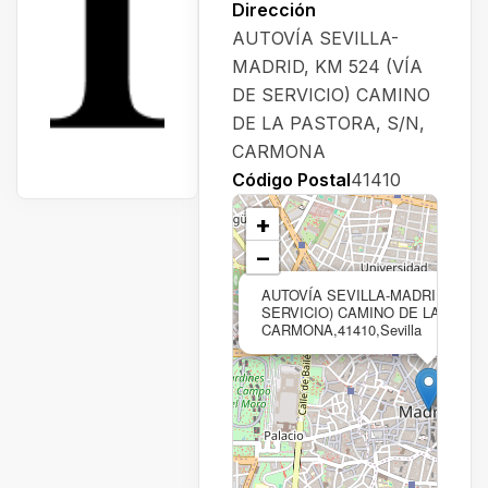
Dirección
AUTOVÍA SEVILLA-
MADRID, KM 524 (VÍA
DE SERVICIO) CAMINO
DE LA PASTORA, S/N,
CARMONA
Código Postal
41410
+
−
AUTOVÍA SEVILLA-MADRID, KM 5
SERVICIO) CAMINO DE LA PASTO
CARMONA,41410,Sevilla