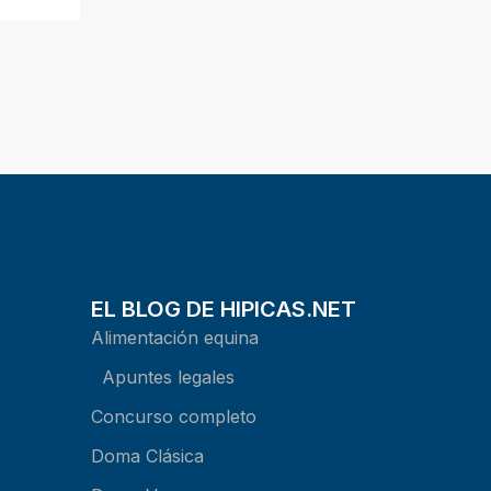
EL BLOG DE HIPICAS.NET
Alimentación equina
Apuntes legales
Concurso completo
Doma Clásica