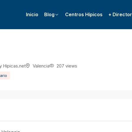
Inicio
Blog
Centros Hípicos
+ Director
y
Hipicas.net
Valencia
207 views
ario