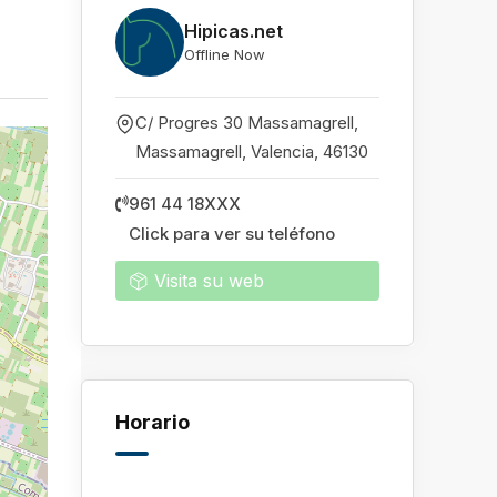
Hipicas.net
Offline Now
C/ Progres 30 Massamagrell,
Massamagrell
,
Valencia
,
46130
961 44 18XXX
Click para ver su teléfono
Visita su web
Horario