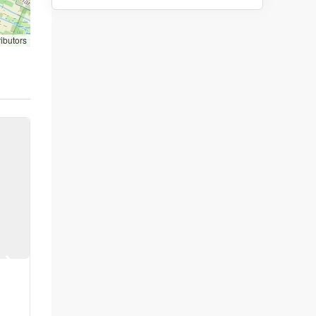
ibutors