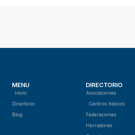
MENU
DIRECTORIO
Inicio
Asociaciones
Directorio
Centros hípicos
Blog
Federaciones
Herradores