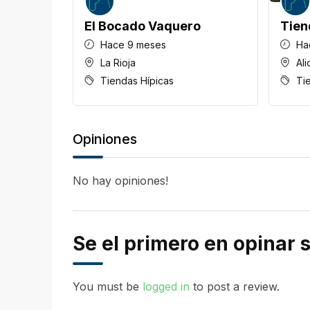
El Bocado Vaquero
Tien
Hace 9 meses
Ha
La Rioja
Ali
Tiendas Hípicas
Ti
Opiniones
No hay opiniones!
Se el primero en opinar
You must be
logged in
to post a review.