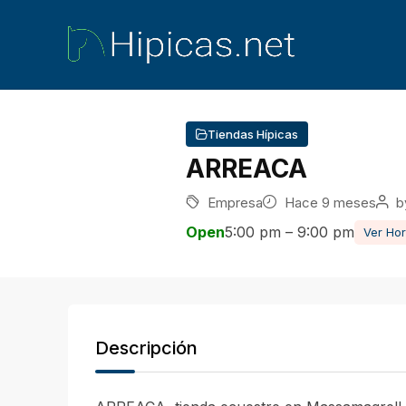
Tiendas Hípicas
ARREACA
Empresa
Hace 9 meses
b
Open
5:00 pm – 9:00 pm
Ver Hor
Descripción