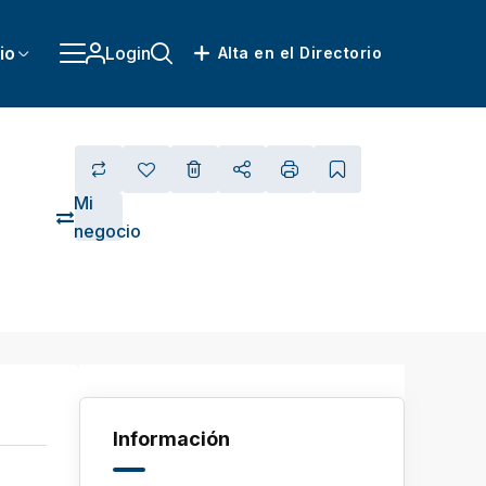
io
Login
Alta en el Directorio
Mi
negocio
Información