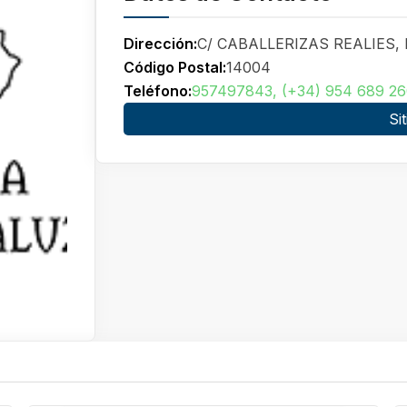
Dirección:
C/ CABALLERIZAS REALIES, 
Código Postal:
14004
Teléfono:
957497843, (+34) 954 689 26
Si