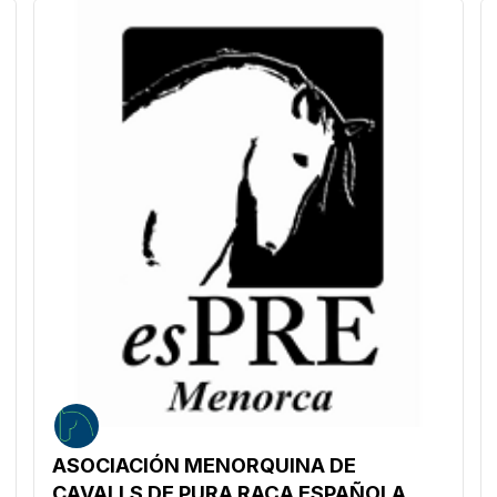
ASOCIACIÓN MENORQUINA DE
CAVALLS DE PURA RAÇA ESPAÑOLA