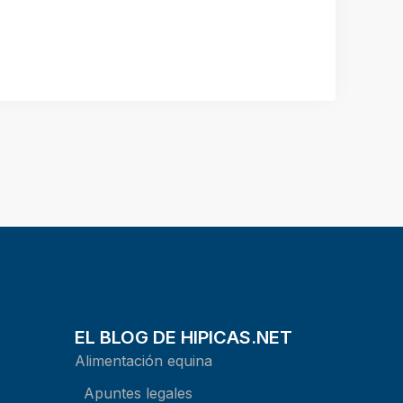
EL BLOG DE HIPICAS.NET
Alimentación equina
Apuntes legales