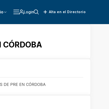
io
Login
Alta en el Directorio
N CÓRDOBA
S DE PRE EN CÓRDOBA