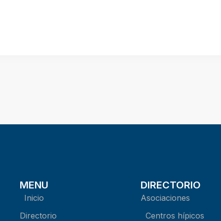
MENU
DIRECTORIO
Inicio
Asociaciones
Directorio
Centros hípicos