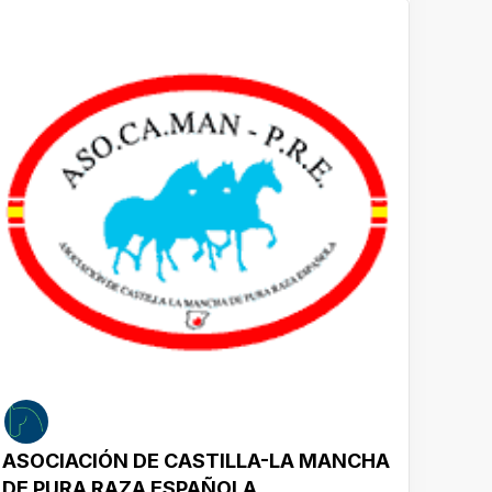
ASOCIACIÓN DE CASTILLA-LA MANCHA
ASOC
DE PURA RAZA ESPAÑOLA
PRE 