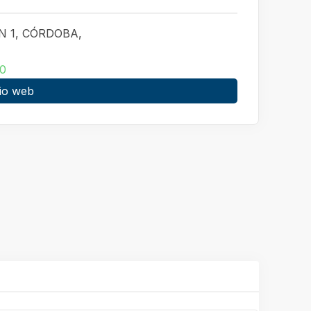
N 1, CÓRDOBA,
0
tio web