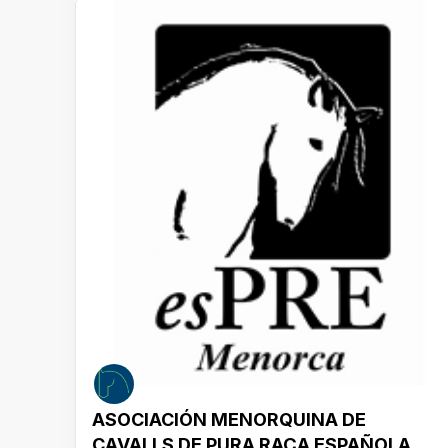
ASOCIACIÓN MENORQUINA DE
CAVALLS DE PURA RAÇA ESPAÑOLA