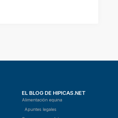
EL BLOG DE HIPICAS.NET
Alimentación equina
Apuntes legales