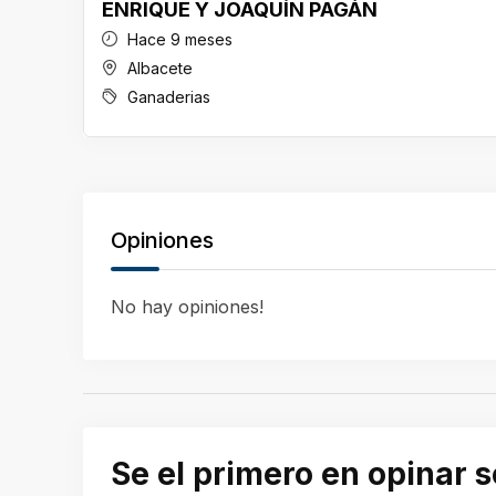
ENRIQUE Y JOAQUÍN PAGÁN
Hace 9 meses
Albacete
Ganaderias
Opiniones
No hay opiniones!
Se el primero en opina