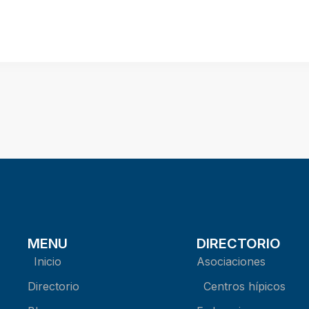
MENU
DIRECTORIO
Inicio
Asociaciones
Directorio
Centros hípicos