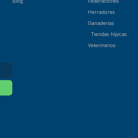
Blog
Federaciones
Herradores
Ganaderias
Tiendas hípicas
Veterinarios