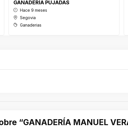
GANADERÍA PUJADAS
Hace 9 meses
Segovia
Ganaderias
r sobre “GANADERÍA MANUEL VER