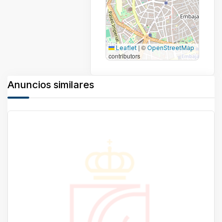
|
©
Leaflet
OpenStreetMap
contributors
Anuncios similares