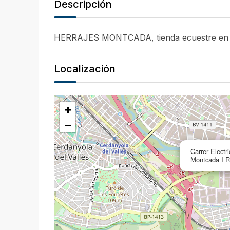
Descripción
HERRAJES MONTCADA, tienda ecuestre en M
Localización
+
−
Carrer Electr
Montcada I R