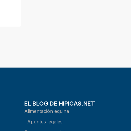
EL BLOG DE HIPICAS.NET
Alimentación equina
Apuntes legales