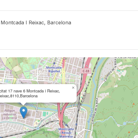
ontcada I Reixac, Barcelona
×
icitat 17 nave 6 Montcada i Reixac,
eixac,8110,Barcelona