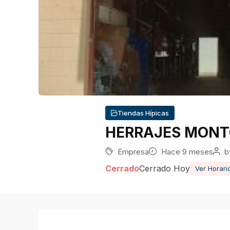
Tiendas Hípicas
HERRAJES MON
Empresa
Hace 9 meses
b
Cerrado
Cerrado Hoy
Ver Horari