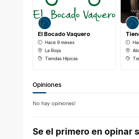
El Bocado Vaquero
Tien
Hace 9 meses
Ha
La Rioja
Ali
Tiendas Hípicas
Ti
Opiniones
No hay opiniones!
Se el primero en opina