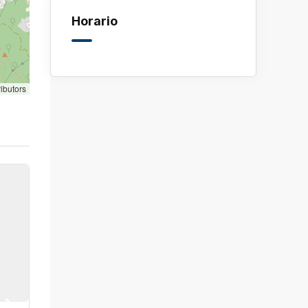
Horario
ibutors