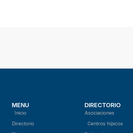
MENU
DIRECTORIO
Inicio
Asociaciones
Directorio
Centros hípicos