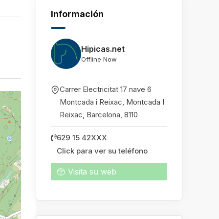
Información
Hipicas.net
Offline Now
Carrer Electricitat 17 nave 6
Montcada i Reixac, Montcada I
Reixac
,
Barcelona
,
8110
629 15 42XXX
Click para ver su teléfono
Visita su web