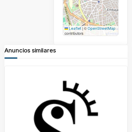
|
©
Leaflet
OpenStreetMap
contributors
Anuncios similares