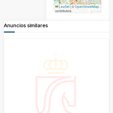
|
©
Leaflet
OpenStreetMap
contributors
Anuncios similares