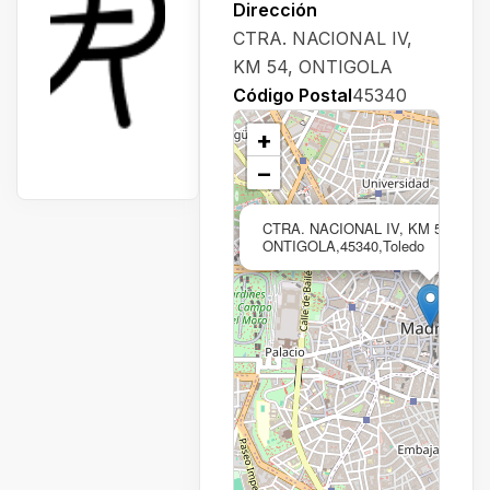
Dirección
CTRA. NACIONAL IV,
KM 54, ONTIGOLA
Código Postal
45340
+
−
CTRA. NACIONAL IV, KM 54,
ONTIGOLA,45340,Toledo