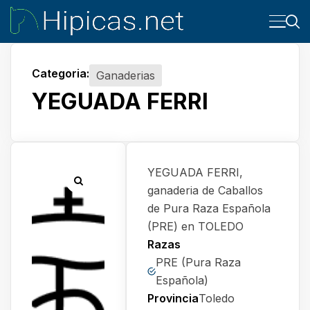
Categoria:
Ganaderias
YEGUADA FERRI
YEGUADA FERRI,
ganaderia de Caballos
de Pura Raza Española
(PRE) en TOLEDO
Razas
PRE (Pura Raza
Española)
Provincia
Toledo