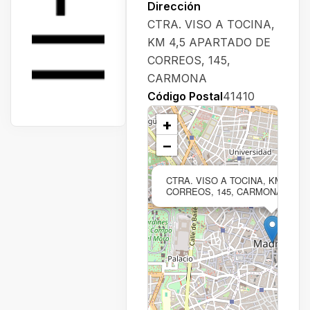
Dirección
CTRA. VISO A TOCINA,
KM 4,5 APARTADO DE
CORREOS, 145,
CARMONA
Código Postal
41410
+
−
CTRA. VISO A TOCINA, KM 4,5 
CORREOS, 145, CARMONA,41410,S