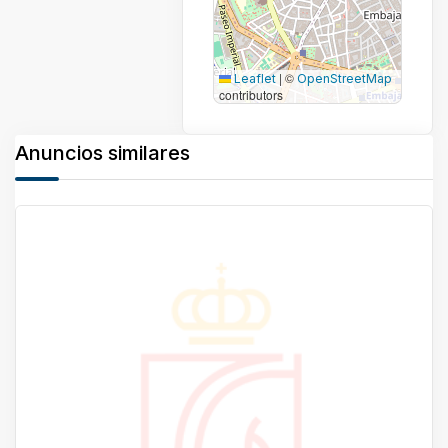
|
©
Leaflet
OpenStreetMap
contributors
Anuncios similares