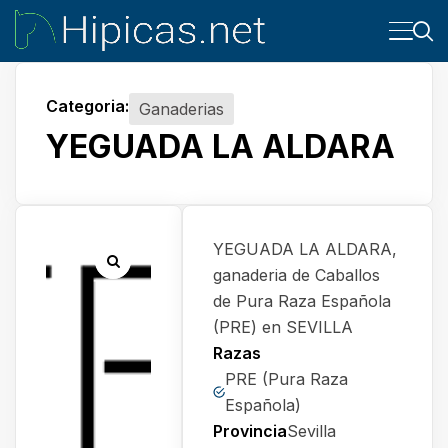
Categoria:
Ganaderias
YEGUADA LA ALDARA
YEGUADA LA ALDARA,
ganaderia de Caballos
de Pura Raza Española
(PRE) en SEVILLA
Razas
PRE (Pura Raza
Española)
Provincia
Sevilla