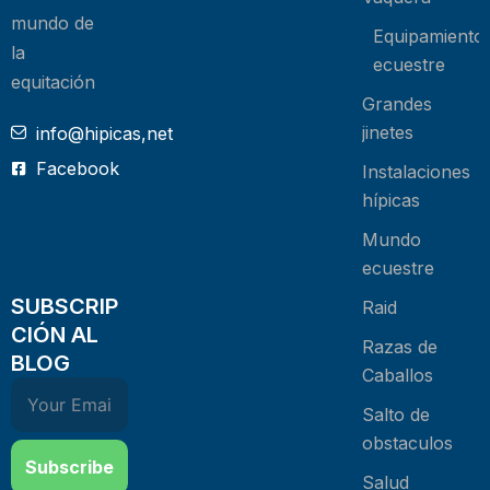
mundo de
Equipamiento
la
ecuestre
equitación
Grandes
jinetes
info@hipicas,net
Facebook
Instalaciones
hípicas
Mundo
ecuestre
SUBSCRIP
Raid
CIÓN AL
Razas de
BLOG
Caballos
Salto de
obstaculos
Subscribe
Salud