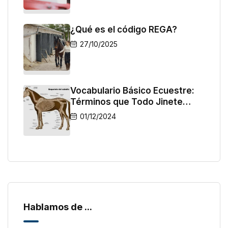
¿Qué es el código REGA?
27/10/2025
Vocabulario Básico Ecuestre:
Términos que Todo Jinete
Debe Conocer
01/12/2024
Hablamos de ...