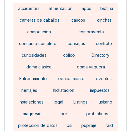
accidentes
alimentación
apps
biotina
carreras de caballos
cascos
cinchas
competicion
compraventa
concurso completo
consejos
contrato
curiosidades
cólico
Directory
doma clásica
doma vaquera
Entrenamiento
equipamiento
eventos
herrajes
hidratacion
impuestos
instalaciones
legal
Listings
lusitano
magnesio
pre
probioticos
proteccion de datos
psi
pupilaje
raid