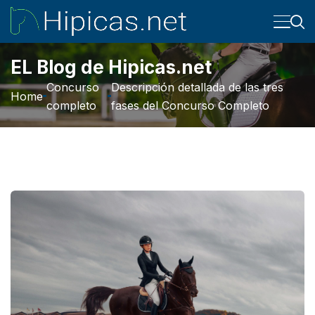
EL Blog de Hipicas.net
Concurso
Descripción detallada de las tres
Home
completo
fases del Concurso Completo