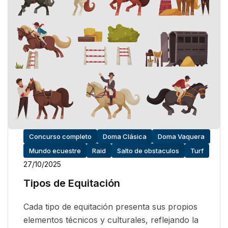
Concurso completo
Doma Clásica
Doma Vaquera
Mundo ecuestre
Raid
Salto de obstaculos
Turf
27/10/2025
Tipos de Equitación
Cada tipo de equitación presenta sus propios
elementos técnicos y culturales, reflejando la