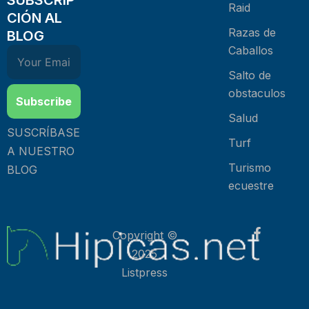
Raid
CIÓN AL
Razas de
BLOG
Caballos
Salto de
obstaculos
Subscribe
Salud
SUSCRÍBASE
Turf
A NUESTRO
Turismo
BLOG
ecuestre
Copyright ©
2025
Listpress