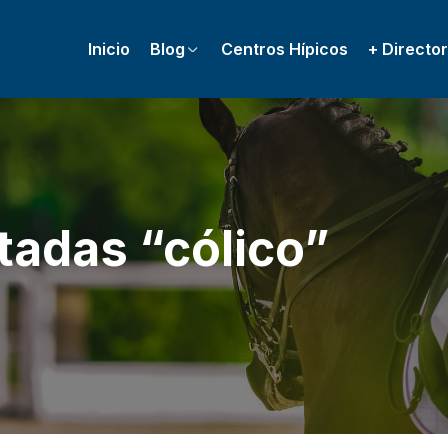
Inicio
Blog
Centros Hípicos
+ Director
tadas “cólico”