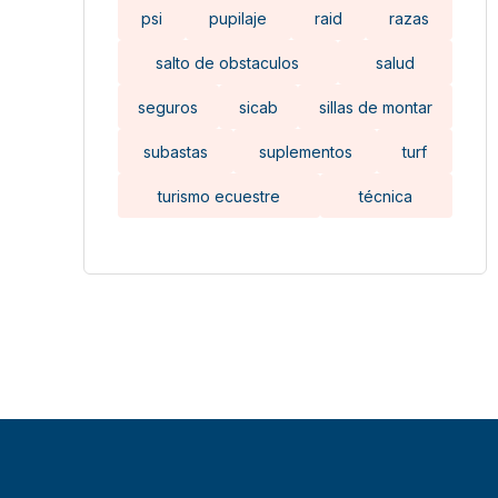
psi
pupilaje
raid
razas
salto de obstaculos
salud
seguros
sicab
sillas de montar
subastas
suplementos
turf
turismo ecuestre
técnica