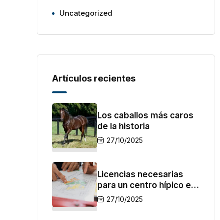
Uncategorized
Artículos recientes
Los caballos más caros
de la historia
27/10/2025
Licencias necesarias
para un centro hípico en
España
27/10/2025