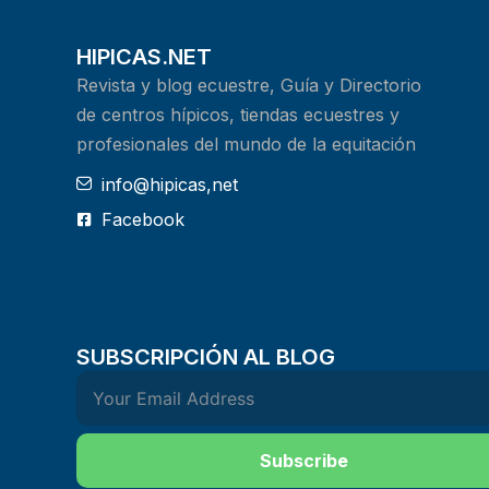
HIPICAS.NET
Revista y blog ecuestre, Guía y Directorio
de centros hípicos, tiendas ecuestres y
profesionales del mundo de la equitación
info@hipicas,net
Facebook
SUBSCRIPCIÓN AL BLOG
Subscribe