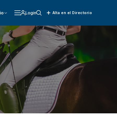
io
Login
Alta en el Directorio