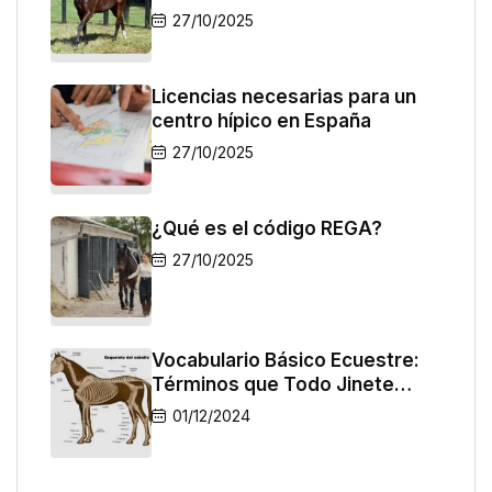
27/10/2025
Licencias necesarias para un
centro hípico en España
27/10/2025
¿Qué es el código REGA?
27/10/2025
Vocabulario Básico Ecuestre:
Términos que Todo Jinete
Debe Conocer
01/12/2024