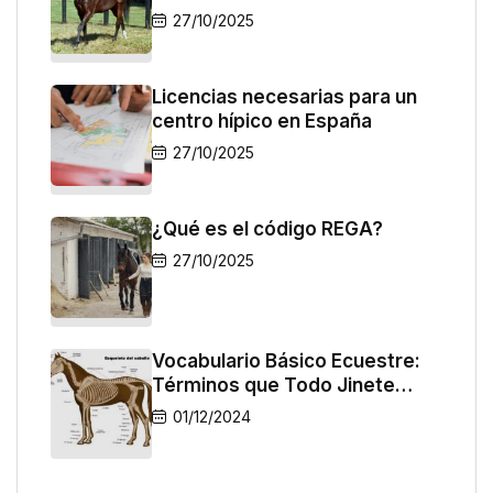
27/10/2025
Licencias necesarias para un
centro hípico en España
27/10/2025
¿Qué es el código REGA?
27/10/2025
Vocabulario Básico Ecuestre:
Términos que Todo Jinete
Debe Conocer
01/12/2024