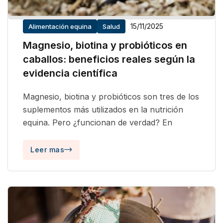
15/11/2025
Alimentación equina
Salud
Magnesio, biotina y probióticos en
caballos: beneficios reales según la
evidencia científica
Magnesio, biotina y probióticos son tres de los
suplementos más utilizados en la nutrición
equina. Pero ¿funcionan de verdad? En
Leer mas