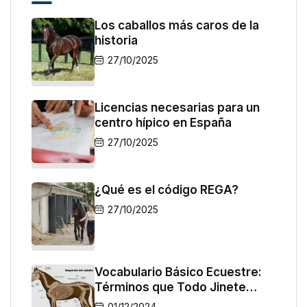
Los caballos más caros de la
historia
27/10/2025
Licencias necesarias para un
centro hípico en España
27/10/2025
¿Qué es el código REGA?
27/10/2025
Vocabulario Básico Ecuestre:
Términos que Todo Jinete
Debe Conocer
01/12/2024