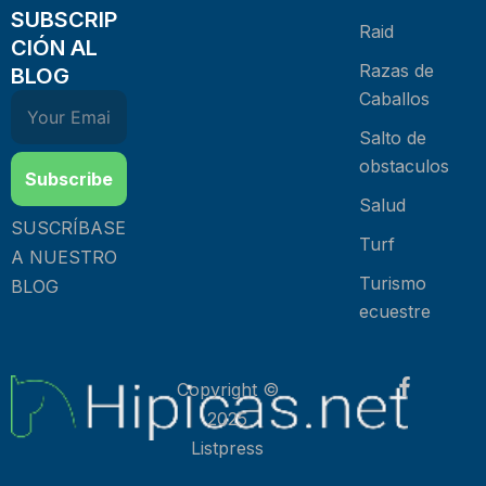
SUBSCRIP
Raid
CIÓN AL
Razas de
BLOG
Caballos
Salto de
obstaculos
Subscribe
Salud
SUSCRÍBASE
Turf
A NUESTRO
Turismo
BLOG
ecuestre
Copyright ©
2025
Listpress