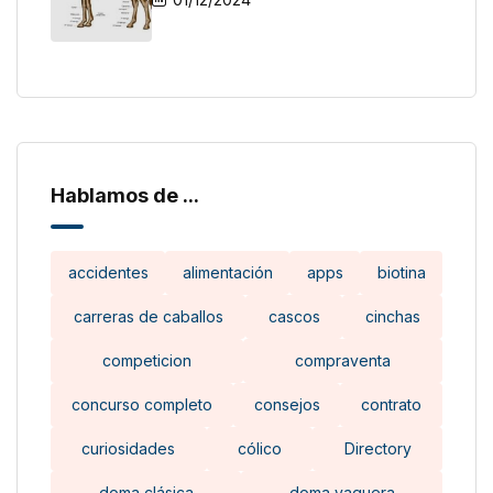
Hablamos de ...
accidentes
alimentación
apps
biotina
carreras de caballos
cascos
cinchas
competicion
compraventa
concurso completo
consejos
contrato
curiosidades
cólico
Directory
doma clásica
doma vaquera