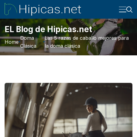
EL Blog de Hipicas.net
Doma
Las 5 razas de caballo mejores para
Home
Clásica
la doma clásica