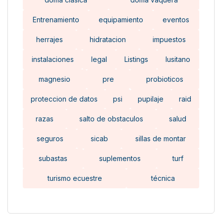
Entrenamiento
equipamiento
eventos
herrajes
hidratacion
impuestos
instalaciones
legal
Listings
lusitano
magnesio
pre
probioticos
proteccion de datos
psi
pupilaje
raid
razas
salto de obstaculos
salud
seguros
sicab
sillas de montar
subastas
suplementos
turf
turismo ecuestre
técnica