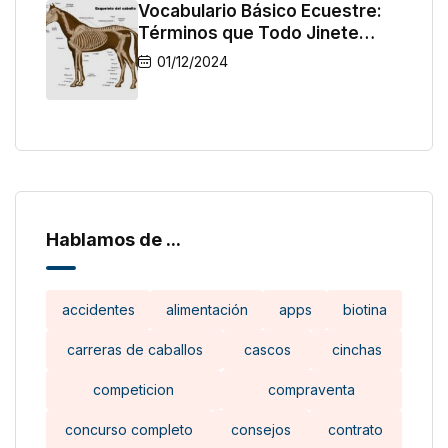
Vocabulario Básico Ecuestre:
Términos que Todo Jinete
Debe Conocer
01/12/2024
Hablamos de ...
accidentes
alimentación
apps
biotina
carreras de caballos
cascos
cinchas
competicion
compraventa
concurso completo
consejos
contrato