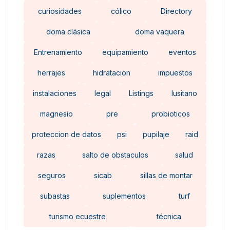
curiosidades
cólico
Directory
doma clásica
doma vaquera
Entrenamiento
equipamiento
eventos
herrajes
hidratacion
impuestos
instalaciones
legal
Listings
lusitano
magnesio
pre
probioticos
proteccion de datos
psi
pupilaje
raid
razas
salto de obstaculos
salud
seguros
sicab
sillas de montar
subastas
suplementos
turf
turismo ecuestre
técnica