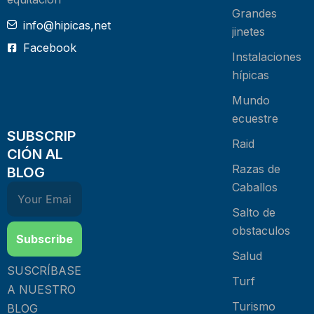
Grandes
info@hipicas,net
jinetes
Facebook
Instalaciones
hípicas
Mundo
ecuestre
SUBSCRIP
Raid
CIÓN AL
Razas de
BLOG
Caballos
Salto de
obstaculos
Subscribe
Salud
SUSCRÍBASE
Turf
A NUESTRO
Turismo
BLOG