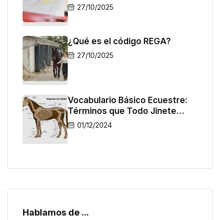
27/10/2025
¿Qué es el código REGA?
27/10/2025
Vocabulario Básico Ecuestre:
Términos que Todo Jinete
Debe Conocer
01/12/2024
Hablamos de ...