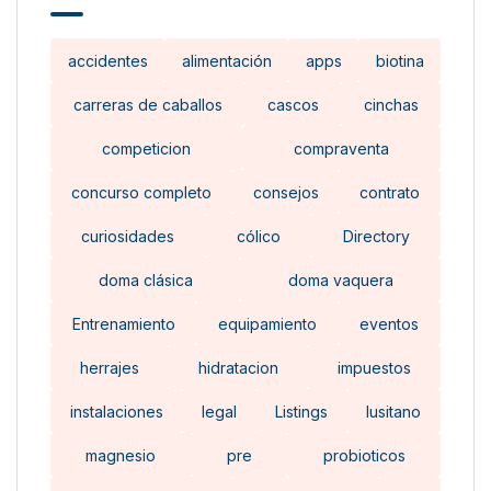
accidentes
alimentación
apps
biotina
carreras de caballos
cascos
cinchas
competicion
compraventa
concurso completo
consejos
contrato
curiosidades
cólico
Directory
doma clásica
doma vaquera
Entrenamiento
equipamiento
eventos
herrajes
hidratacion
impuestos
instalaciones
legal
Listings
lusitano
magnesio
pre
probioticos